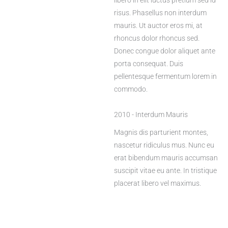
libero in elit luctus pretium sed id
risus. Phasellus non interdum
mauris. Ut auctor eros mi, at
rhoncus dolor rhoncus sed.
Donec congue dolor aliquet ante
porta consequat. Duis
pellentesque fermentum lorem in
commodo.
2010 - Interdum Mauris
Magnis dis parturient montes,
nascetur ridiculus mus. Nunc eu
erat bibendum mauris accumsan
suscipit vitae eu ante. In tristique
placerat libero vel maximus.