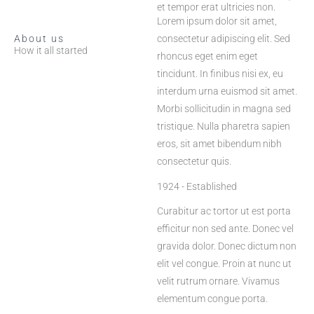
et tempor erat ultricies non.
Lorem ipsum dolor sit amet,
consectetur adipiscing elit. Sed
About us
How it all started
rhoncus eget enim eget
tincidunt. In finibus nisi ex, eu
interdum urna euismod sit amet.
Morbi sollicitudin in magna sed
tristique. Nulla pharetra sapien
eros, sit amet bibendum nibh
consectetur quis.
1924 - Established
Curabitur ac tortor ut est porta
efficitur non sed ante. Donec vel
gravida dolor. Donec dictum non
elit vel congue. Proin at nunc ut
velit rutrum ornare. Vivamus
elementum congue porta.