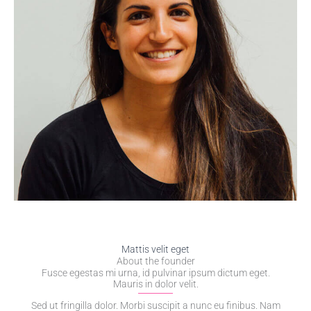
Mattis velit eget
About the founder
Fusce egestas mi urna, id pulvinar ipsum dictum eget.
Mauris in dolor velit.
Sed ut fringilla dolor. Morbi suscipit a nunc eu finibus. Nam