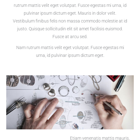
rutrum mattis velit eget volutpat. Fusce egestas mi urna, id
pulvinar ipsum dictum eget. Mauris in dolor velit.
Vestibulum finibus felis non massa commodo molestie at id
justo. Quisque sollicitudin elit sit amet facilisis euismod.
Fusce at arcu sed.
Nam rutrum mattis velit eget volutpat. Fusce egestas mi
urna, id pulvinar ipsum dictum eget.
Etiam venenatis mattis mauris,