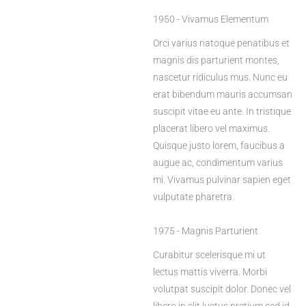
1950 - Vivamus Elementum
Orci varius natoque penatibus et
magnis dis parturient montes,
nascetur ridiculus mus. Nunc eu
erat bibendum mauris accumsan
suscipit vitae eu ante. In tristique
placerat libero vel maximus.
Quisque justo lorem, faucibus a
augue ac, condimentum varius
mi. Vivamus pulvinar sapien eget
vulputate pharetra.
1975 - Magnis Parturient
Curabitur scelerisque mi ut
lectus mattis viverra. Morbi
volutpat suscipit dolor. Donec vel